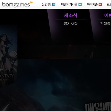
새소식
이
공지사항
진행중