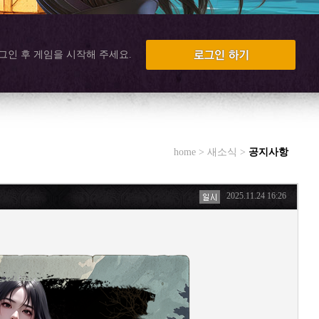
그인 후 게임을 시작해 주세요.
home > 새소식 >
공지사항
2025.11.24 16:26