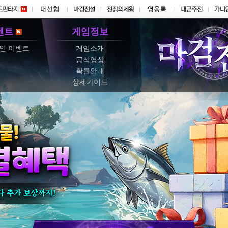
벤트
게임정보
인 이벤트
게임소개
공식영상
확률안내
상세가이드