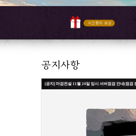
[공지] 마검전설 11월 24일 임시 서버점검 안내(점검 