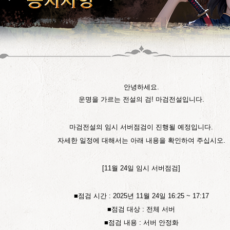
안녕하세요.
운명을 가르는 전설의 검! 마검전설입니다.
마검전설의 임시 서버점검이 진행될 예정입니다.
자세한 일정에 대해서는 아래 내용을 확인하여 주십시오.
[11월 24일 임시 서버점검]
■점검 시간 : 2025년 11월 24일 16:25 ~ 17:17
■점검 대상 : 전체 서버
■점검 내용 : 서버 안정화