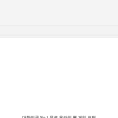
 웹게임rpg, 웹게임 순위, 게임, 플래시게임, 게임추천, pc게임랭킹, 게임순위, 온라인게임순위, 
임추천, game, 플레시게임, 웹게임순위, 웹게임추천
대한민국 No.1 무료 온라인 웹 게임 포털