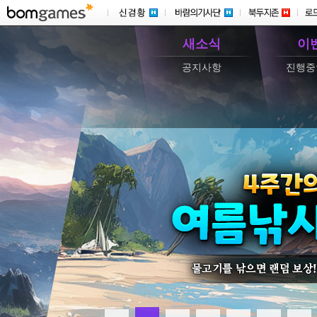
새소식
이
공지사항
진행중