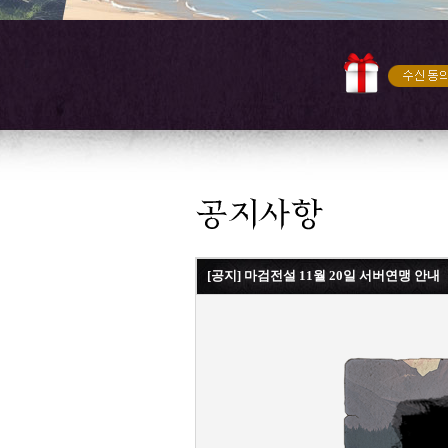
[공지] 마검전설 11월 20일 서버연맹 안내