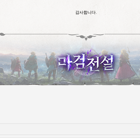
감사합니다.