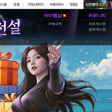
아이템샵
커뮤니티
구매내역
자유게시판
공략게시판