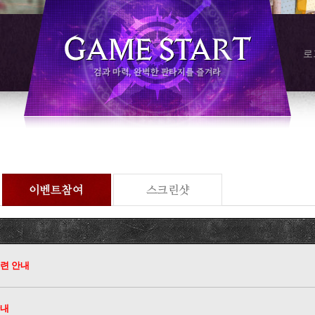
로
관련 안내
안내