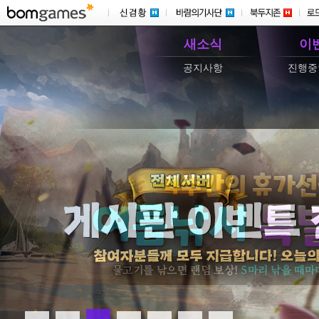
새소식
이
공지사항
진행중