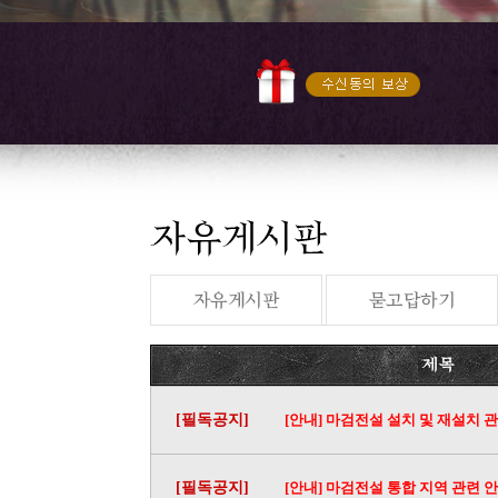
[필독공지]
[안내] 마검전설 설치 및 재설치 
[필독공지]
[안내] 마검전설 통합 지역 관련 