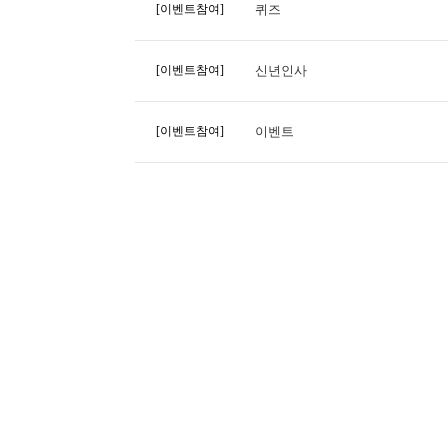
[이벤트참여]
퀴즈
[이벤트참여]
신년인사
[이벤트참여]
이벤트